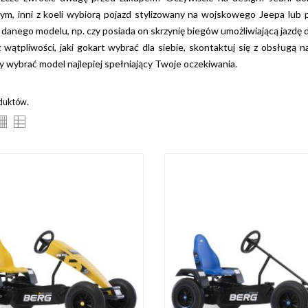
ym, inni z koeli wybiorą pojazd stylizowany na wojskowego Jeepa lub
 danego modelu, np. czy posiada on skrzynię biegów umożliwiającą jazdę d
z wątpliwości, jaki gokart wybrać dla siebie, skontaktuj się z obsługą
wybrać model najlepiej spełniający Twoje oczekiwania.
oduktów.