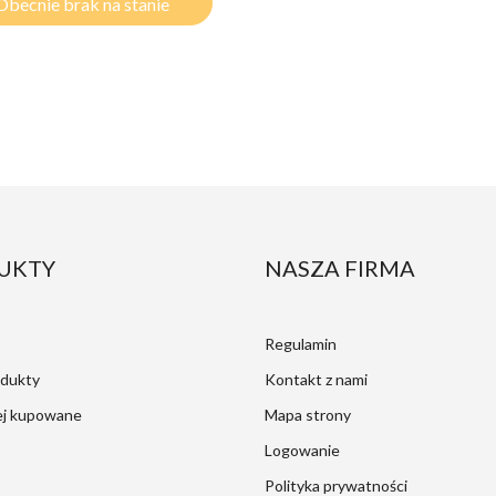
Obecnie brak na stanie
UKTY
NASZA FIRMA
Regulamin
dukty
Kontakt z nami
ej kupowane
Mapa strony
Logowanie
Polityka prywatności