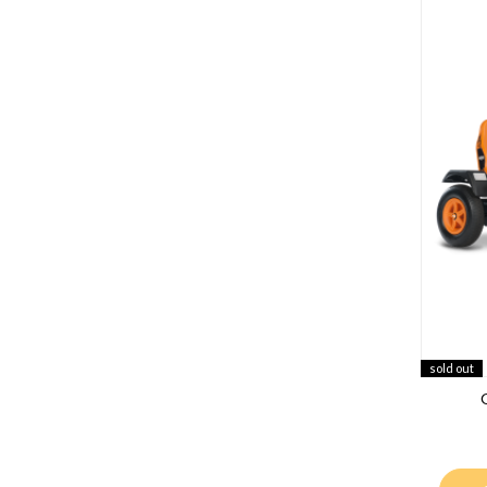
sold out