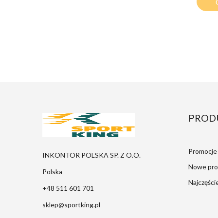
PROD
Promocje
INKONTOR POLSKA SP. Z O.O.
Nowe pro
Polska
Najczęści
+48 511 601 701
sklep@sportking.pl