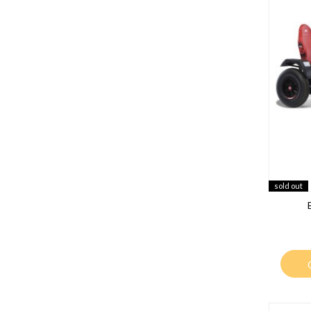
sold out