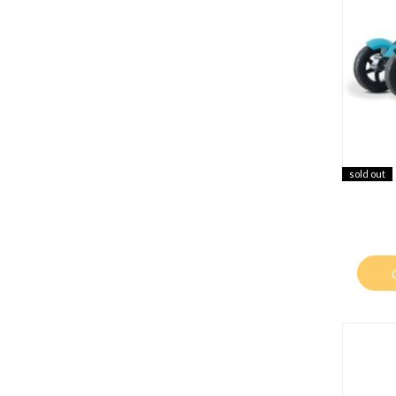
sold out