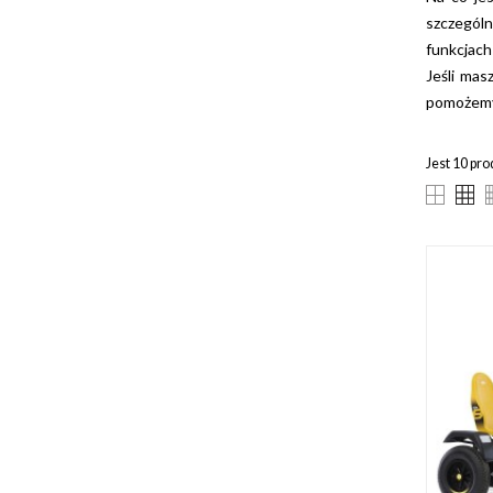
szczególn
funkcjach
Jeśli mas
pomożemy 
Jest 10 pr