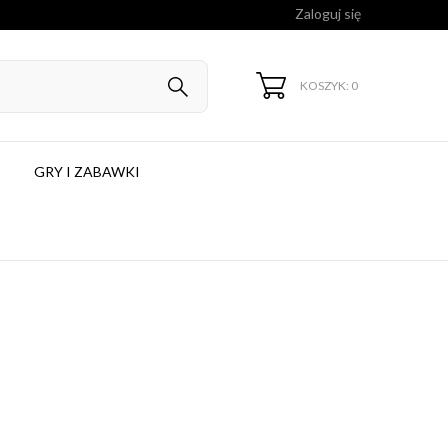
Zaloguj się
KOSZYK: 0
GRY I ZABAWKI