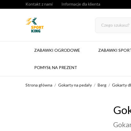
Kontakt z nami
Informacje dla klienta
ZABAWKI OGRODOWE
ZABAWKI SPO
POMYSŁ NA PREZENT
Strona główna
Gokarty na pedały
Berg
Gokarty d
Gok
Gokar