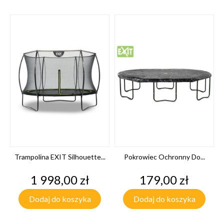
Trampolina EXIT Silhouette...
Pokrowiec Ochronny Do...
Cena
Cena
1 998,00 zł
179,00 zł
Dodaj do koszyka
Dodaj do koszyka