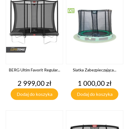
BERG Ultim Favorit Regular...
Siatka Zabezpieczająca...
Cena
Cena
2 999,00 zł
1 000,00 zł
Dodaj do koszyka
Dodaj do koszyka