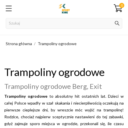
0
Strona główna
Trampoliny ogrodowe
Trampoliny ogrodowe
Trampoliny ogrodowe Berg, Exit
Trampoliny ogrodowe
to absolutny hit ostatnich lat. Dzieci w
całej Polsce wpadły w szał skakania i niecierpliwością oczekują na
pierwsze cieplejsze dni, by wreszcie móc wyjść na trampolinę!
Rodzice, chociaż najpierw sceptycznie nastawieni do tej zabawki,
gdyż zajmuje sporo miejsca w ogrodzie, przekonali się, ile czasu