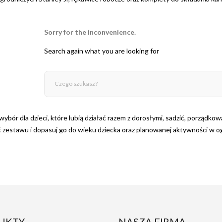
Sorry for the inconvenience.
Search again what you are looking for
wybór dla dzieci, które lubią działać razem z dorosłymi, sadzić, porząd
 zestawu i dopasuj go do wieku dziecka oraz planowanej aktywności w og
UKTY
NASZA FIRMA