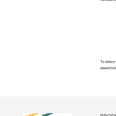
To dobry 
zawartość
PROD