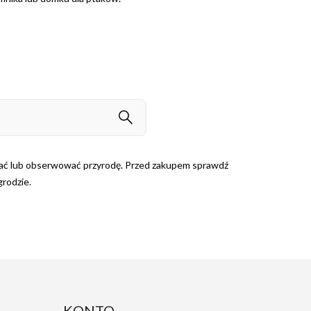
kować lub obserwować przyrodę. Przed zakupem sprawdź
rodzie.
KONTO