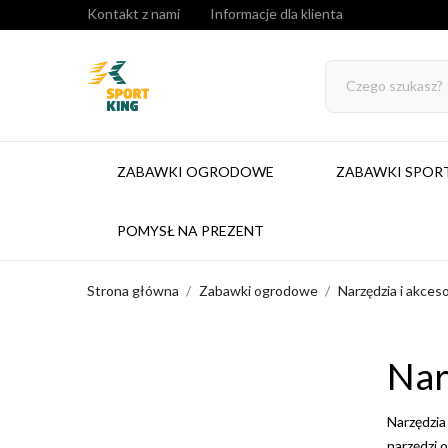
Kontakt z nami
Informacje dla klienta
ZABAWKI OGRODOWE
ZABAWKI SPO
POMYSŁ NA PREZENT
Strona główna
Zabawki ogrodowe
Narzędzia i akces
Nar
Narzędzia
narzędzi 