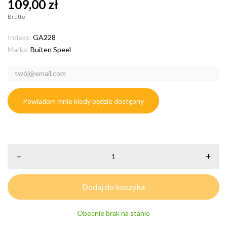
109,00 zł
Brutto
Indeks:
GA228
Marka:
Buiten Speel
Powiadom mnie kiedy będzie dostępny
–
+
Dodaj do koszyka
Obecnie brak na stanie