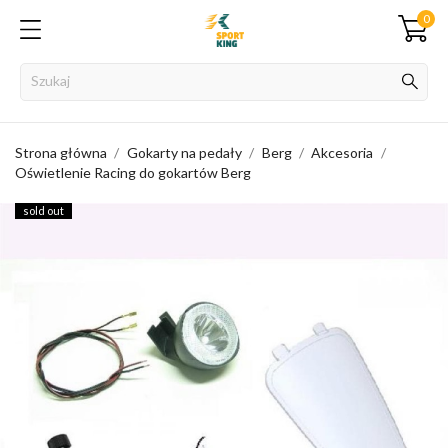
0
Strona główna
Gokarty na pedały
Berg
Akcesoria
Oświetlenie Racing do gokartów Berg
sold out