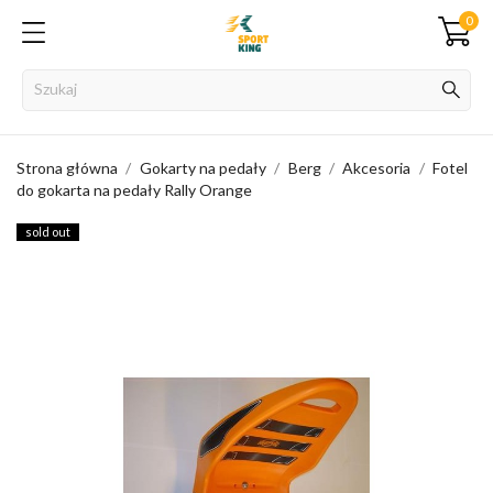
0
Strona główna
Gokarty na pedały
Berg
Akcesoria
Fotel
do gokarta na pedały Rally Orange
sold out