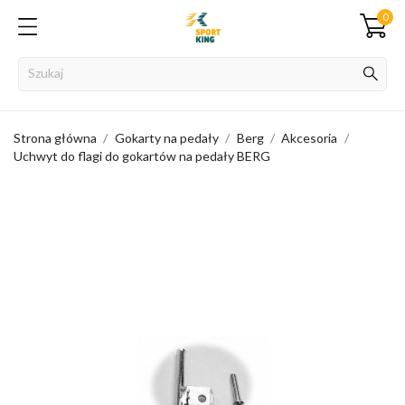
0
Strona główna
Gokarty na pedały
Berg
Akcesoria
Uchwyt do flagi do gokartów na pedały BERG