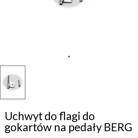
Uchwyt do flagi do
gokartów na pedały BERG