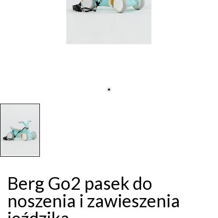
Berg Go2 pasek do
noszenia i zawieszenia
jeździka