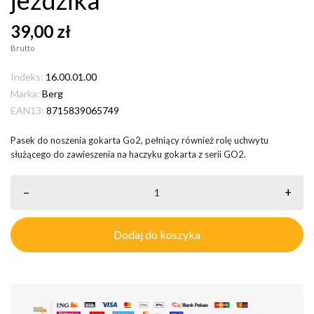
39,00 zł
Brutto
Indeks:
16.00.01.00
Marka:
Berg
EAN13:
8715839065749
Pasek do noszenia gokarta Go2, pełniący również rolę uchwytu
służącego do zawieszenia na haczyku gokarta z serii GO2.
–
+
Dodaj do koszyka