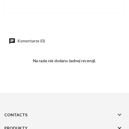
Komentarze (0)
Na razie nie dodano żadnej recenzji.

CONTACTS

PRODUKTY