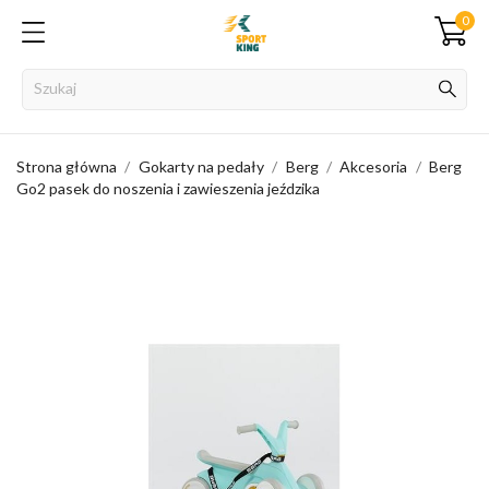
0
Strona główna
Gokarty na pedały
Berg
Akcesoria
Berg
Go2 pasek do noszenia i zawieszenia jeździka