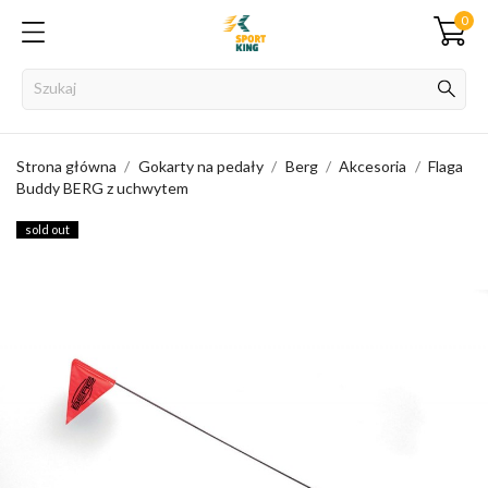
0
Strona główna
Gokarty na pedały
Berg
Akcesoria
Flaga
Buddy BERG z uchwytem
sold out