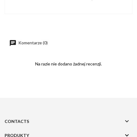
Komentarze (0)
Na razie nie dodano żadnej recenzji.

CONTACTS

PRODUKTY