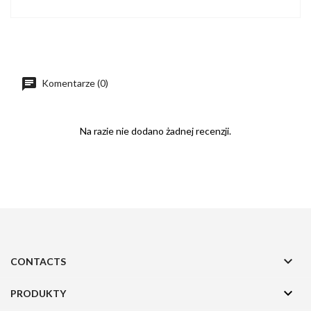
Komentarze (0)
Na razie nie dodano żadnej recenzji.

CONTACTS

PRODUKTY