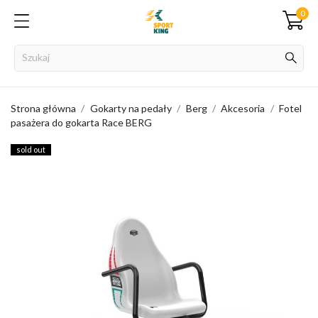
0
Strona główna
Gokarty na pedały
Berg
Akcesoria
Fotel
pasażera do gokarta Race BERG
sold out