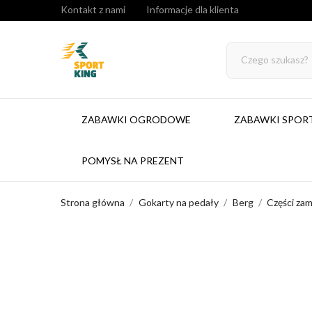
Kontakt z nami
Informacje dla klienta
ZABAWKI OGRODOWE
ZABAWKI SPO
POMYSŁ NA PREZENT
Strona główna
Gokarty na pedały
Berg
Części za