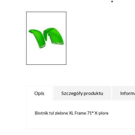
Opis
Szczegóły produktu
Inform
Blotnik tyl zielone XL Frame 71° X-plore