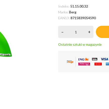
Indeks:
51.15.00.32
Marka:
Berg
EAN13:
8715839054590
–
+
Ostatnie sztuki w magazynie