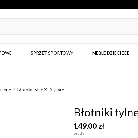
RTOWE
SPRZĘT SPORTOWY
MEBLE DZIECIĘCE
mienne
Błotniki tylne XL X-plore
Błotniki tyln
149,00 zł
Brutto