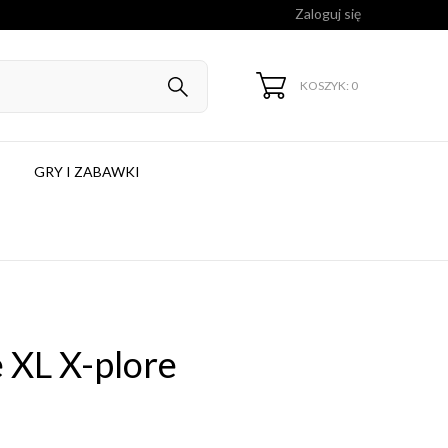
Zaloguj się
KOSZYK: 0
GRY I ZABAWKI
e XL X-plore