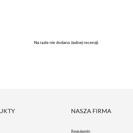
Na razie nie dodano żadnej recenzji.
UKTY
NASZA FIRMA
Regulamin