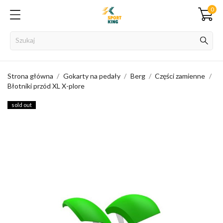
0
Strona główna
Gokarty na pedały
Berg
Części zamienne
Błotniki przód XL X-plore
sold out