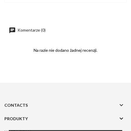
Komentarze (0)
Na razie nie dodano żadnej recenzji.

CONTACTS

PRODUKTY