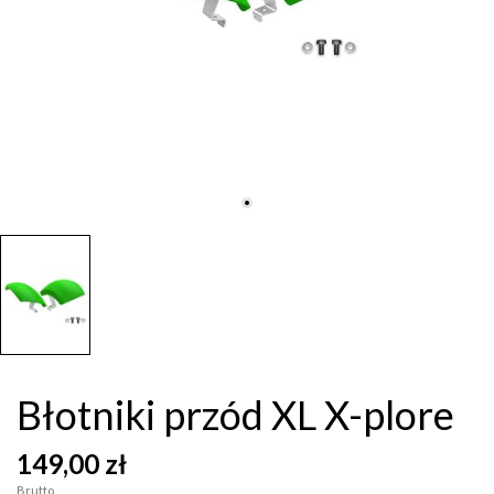
Błotniki przód XL X-plore
149,00 zł
Brutto