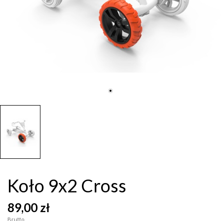
Koło 9x2 Cross
89,00 zł
Brutto