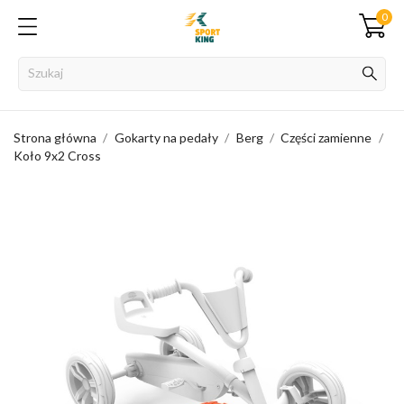
0
Strona główna
Gokarty na pedały
Berg
Części zamienne
Koło 9x2 Cross