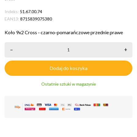
Indeks:
51.67.00.74
EAN13:
8715839075380
Koło 9x2 Cross - czarno-pomarańczowe przednie prawe
–
+
Dodaj do koszyka
Ostatnie sztuki w magazynie