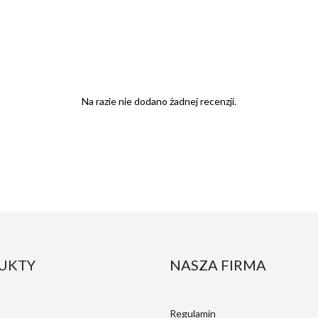
Na razie nie dodano żadnej recenzji.
UKTY
NASZA FIRMA
Regulamin