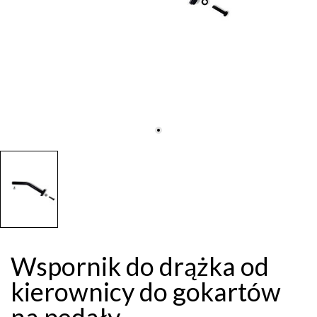
Wspornik do drążka od
kierownicy do gokartów
na pedały