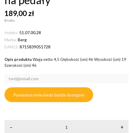
189,00 zł
Brutto
Indeks:
51.07.00.28
Marka:
Berg
EAN13:
8715839051728
Opis produktu
Waga netto 4,5 Głębokość (cm) 46 Wysokość (cm) 19
Szerokość (cm) 46
Powiadom mnie kiedy będzie dostępny
–
+