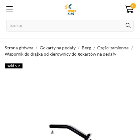
0
Strona główna
Gokarty na pedały
Berg
Części zamienne
Wspornik do drążka od kierownicy do gokartów na pedały
sold out