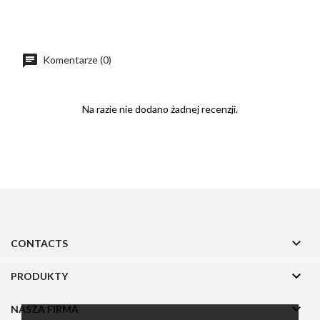
Komentarze (0)
Na razie nie dodano żadnej recenzji.

CONTACTS

PRODUKTY

NASZA FIRMA