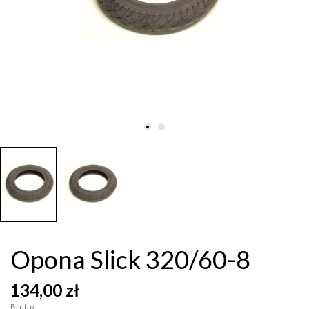
Opona Slick 320/60-8
134,00 zł
Brutto