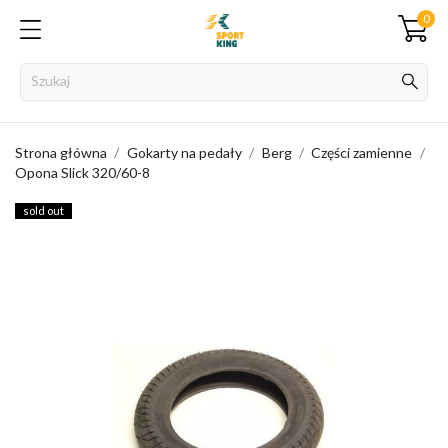
0
Strona główna
Gokarty na pedały
Berg
Części zamienne
Opona Slick 320/60-8
sold out