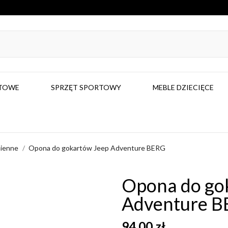
RTOWE
SPRZĘT SPORTOWY
MEBLE DZIECIĘCE
mienne
Opona do gokartów Jeep Adventure BERG
Opona do go
Adventure 
94,00 zł