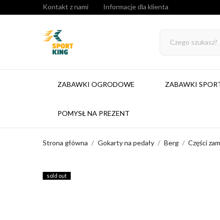
Kontakt z nami
Informacje dla klienta
ZABAWKI OGRODOWE
ZABAWKI SPO
POMYSŁ NA PREZENT
Strona główna
Gokarty na pedały
Berg
Części za
sold out