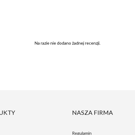
Na razie nie dodano żadnej recenzji.
UKTY
NASZA FIRMA
Regulamin