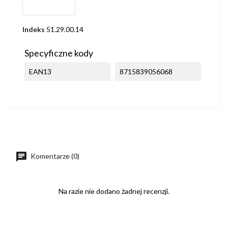
Indeks
51.29.00.14
Specyficzne kody
EAN13
8715839056068
Komentarze (0)
Na razie nie dodano żadnej recenzji.