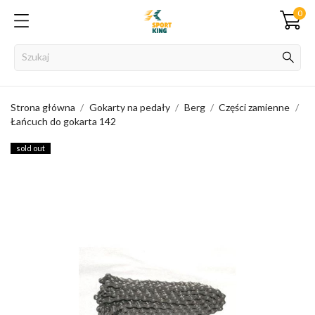
0
Strona główna
Gokarty na pedały
Berg
Części zamienne
Łańcuch do gokarta 142
sold out