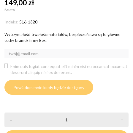
149,00 zł
Brutto
Indeks:
516-1320
Wytrzymałość, trwałość materiałów, bezpieczeństwo są to główne
cechy bramek firmy Bex.
Enim quis fugiat consequat elit minim nisi eu occaecat occaecat
deserunt aliquip nisi ex deserunt.
Powiadom mnie kiedy będzie dostępny
–
+