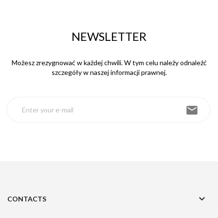
NEWSLETTER
Możesz zrezygnować w każdej chwili. W tym celu należy odnaleźć
szczegóły w naszej informacji prawnej.
email

CONTACTS