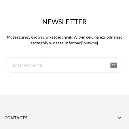
NEWSLETTER
Możesz zrezygnować w każdej chwili. W tym celu należy odnaleźć
szczegóły w naszej informacji prawnej.
email

CONTACTS