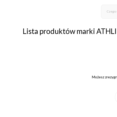
Lista produktów marki ATH
Możesz zrezygno