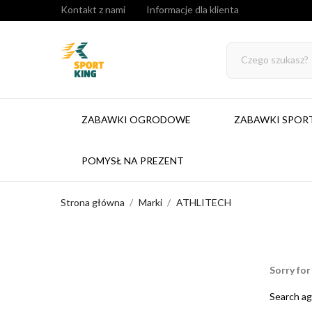
Kontakt z nami
Informacje dla klienta
ZABAWKI OGRODOWE
ZABAWKI SPO
POMYSŁ NA PREZENT
Strona główna
Marki
ATHLITECH
Sorry for
Search ag