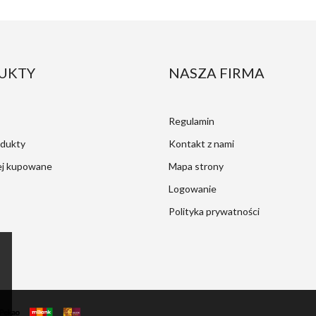
UKTY
NASZA FIRMA
Regulamin
dukty
Kontakt z nami
ej kupowane
Mapa strony
Logowanie
Polityka prywatności