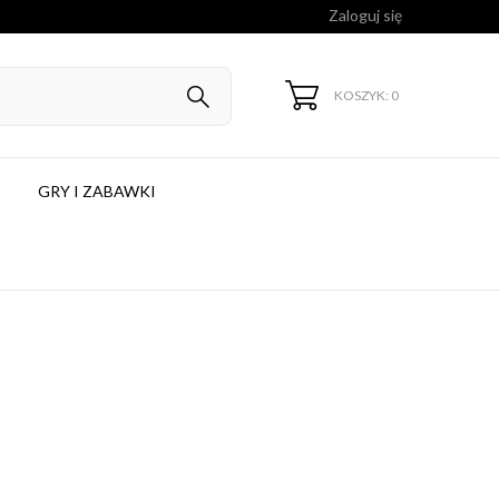
Zaloguj się
KOSZYK: 0
GRY I ZABAWKI