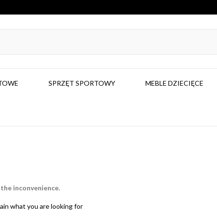
RTOWE
SPRZĘT SPORTOWY
MEBLE DZIECIĘCE
 the inconvenience.
ain what you are looking for