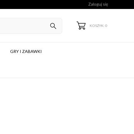
Zaloguj się
KOSZYK: 0
GRY I ZABAWKI