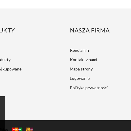
UKTY
NASZA FIRMA
Regulamin
dukty
Kontakt z nami
ej kupowane
Mapa strony
Logowanie
Polityka prywatności