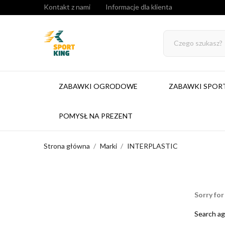
Kontakt z nami
Informacje dla klienta
ZABAWKI OGRODOWE
ZABAWKI SPO
POMYSŁ NA PREZENT
Strona główna
Marki
INTERPLASTIC
Sorry for
Search ag