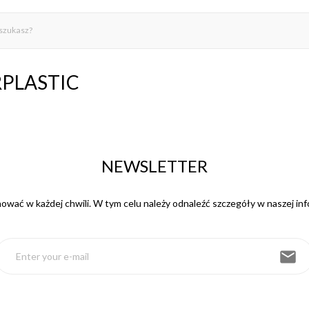
ERPLASTIC
NEWSLETTER
wać w każdej chwili. W tym celu należy odnaleźć szczegóły w naszej inf
email