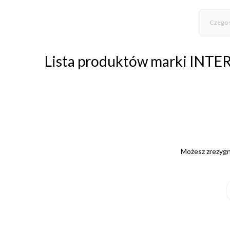
Lista produktów marki INT
Możesz zrezygno