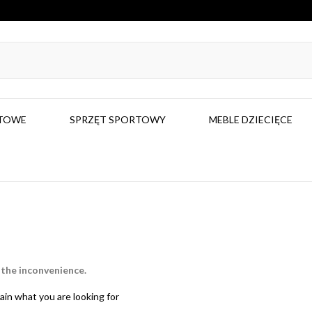
RTOWE
SPRZĘT SPORTOWY
MEBLE DZIECIĘCE
 the inconvenience.
ain what you are looking for