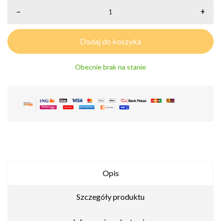
–
+
Dodaj do koszyka
Obecnie brak na stanie
Opis
Szczegóły produktu