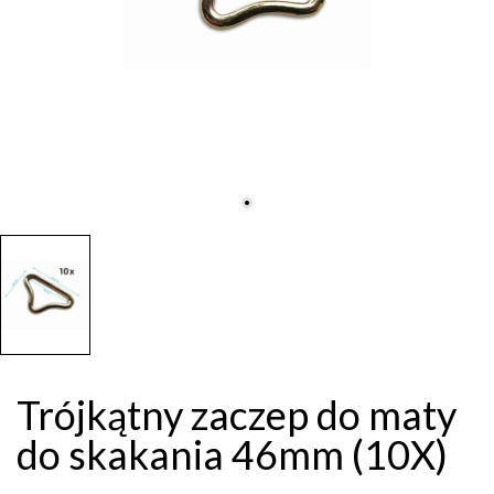
Trójkątny zaczep do maty
do skakania 46mm (10X)