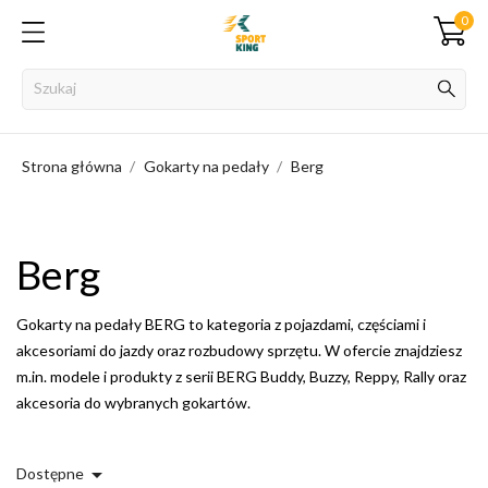
0
Strona główna
Gokarty na pedały
Berg
Berg
Gokarty na pedały BERG to kategoria z pojazdami, częściami i
akcesoriami do jazdy oraz rozbudowy sprzętu. W ofercie znajdziesz
m.in. modele i produkty z serii BERG Buddy, Buzzy, Reppy, Rally oraz
akcesoria do wybranych gokartów.

Dostępne