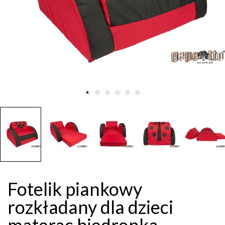
Fotelik piankowy
rozkładany dla dzieci
materac biedronka