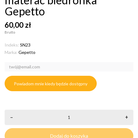
Gepetto
60,00 zł
Brutto
Indeks:
SN23
Marka:
Gepetto
Powiadom mnie kiedy będzie dostępny
–
+
Dodaj do koszyka