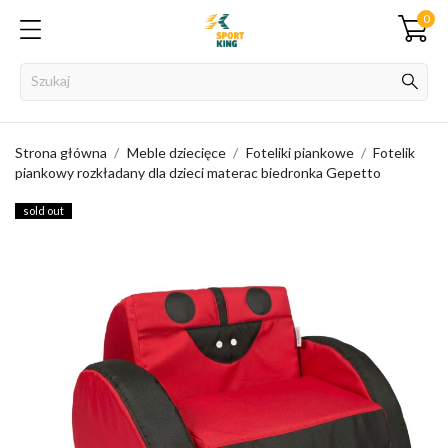
0
Strona główna
Meble dziecięce
Foteliki piankowe
Fotelik
piankowy rozkładany dla dzieci materac biedronka Gepetto
sold out