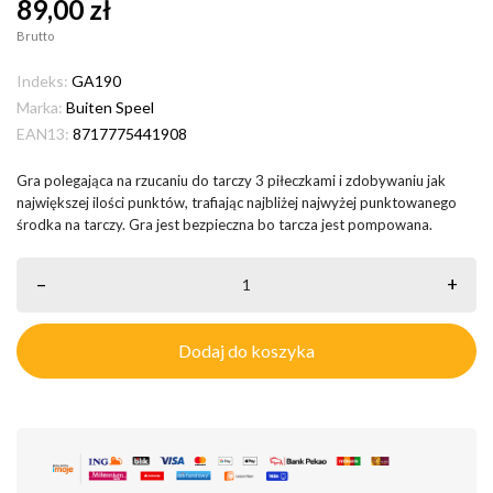
89,00 zł
Brutto
Indeks:
GA190
Marka:
Buiten Speel
EAN13:
8717775441908
Gra polegająca na rzucaniu do tarczy 3 piłeczkami i zdobywaniu jak
największej ilości punktów, trafiając najbliżej najwyżej punktowanego
środka na tarczy. Gra jest bezpieczna bo tarcza jest pompowana.
–
+
Dodaj do koszyka