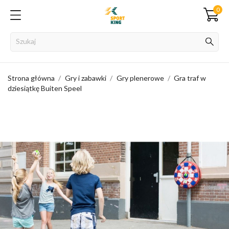
0
Strona główna
Gry i zabawki
Gry plenerowe
Gra traf w
dziesiątkę Buiten Speel