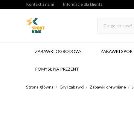
Kontakt z nami
Informacje dla klienta
ZABAWKI OGRODOWE
ZABAWKI SPO
POMYSŁ NA PREZENT
Strona główna
Gry i zabawki
Zabawki drewniane
J