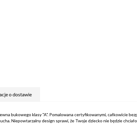
acje o dostawie
ewna bukowego klasy "A". Pomalowana certyfikowanymi, całkowicie bezpiec
lucha. Niepowtarzalny design sprawi, że Twoje dziecko nie będzie chciało