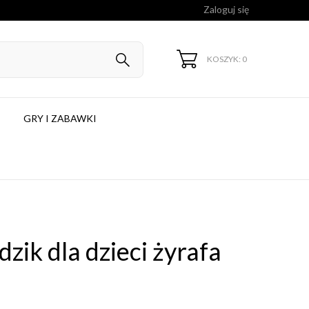
Zaloguj się
KOSZYK: 0
GRY I ZABAWKI
zik dla dzieci żyrafa