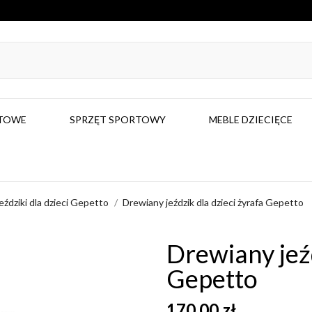
RTOWE
SPRZĘT SPORTOWY
MEBLE DZIECIĘCE
eździki dla dzieci Gepetto
Drewiany jeździk dla dzieci żyrafa Gepetto
Drewiany jeźd
Gepetto
170,00 zł