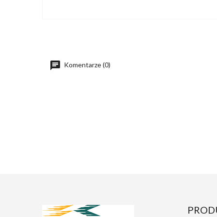
Komentarze (0)
PROD