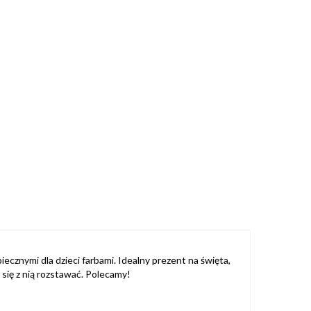
znymi dla dzieci farbami. Idealny prezent na święta,
 się z nią rozstawać. Polecamy!