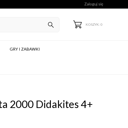
Zaloguj się
KOSZYK: 0
GRY I ZABAWKI
ta 2000 Didakites 4+