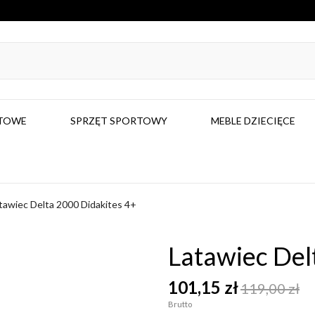
RTOWE
SPRZĘT SPORTOWY
MEBLE DZIECIĘCE
tawiec Delta 2000 Didakites 4+
Latawiec Del
101,15 zł
119,00 zł
Brutto