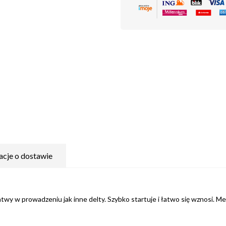
acje o dostawie
atwy w prowadzeniu jak inne delty. Szybko startuje i łatwo się wznosi. Meg