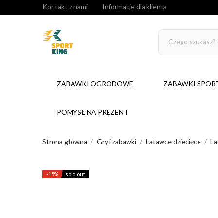
Kontakt z nami
Informacje dla klienta
ZABAWKI OGRODOWE
ZABAWKI SPO
POMYSŁ NA PREZENT
Strona główna
Gry i zabawki
Latawce dziecięce
La
-15%
sold out