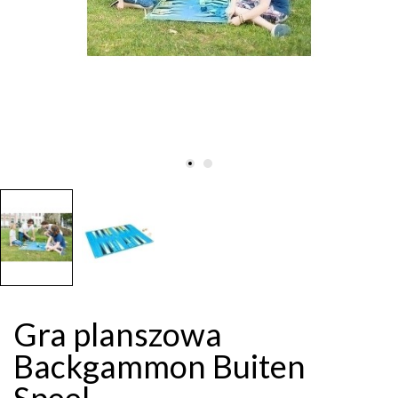
Gra planszowa
Backgammon Buiten
Speel