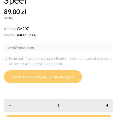
89,00 zł
Brutto
Indeks:
GA207
Marka:
Buiten Speel
Enim quis fugiat consequat elit minim nisi eu occaecat occaecat
deserunt aliquip nisi ex deserunt.
Powiadom mnie kiedy będzie dostępny
–
+