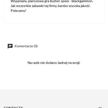
Wspaniała, planszowa gra Buiten speei - Blackgammon.
Jak wszystkie zabawki tej firmy, bardzo wysoka jakość.
Polecamy!
Komentarze (0)
Na razie nie dodano żadnej recenzji.

CONTACTS