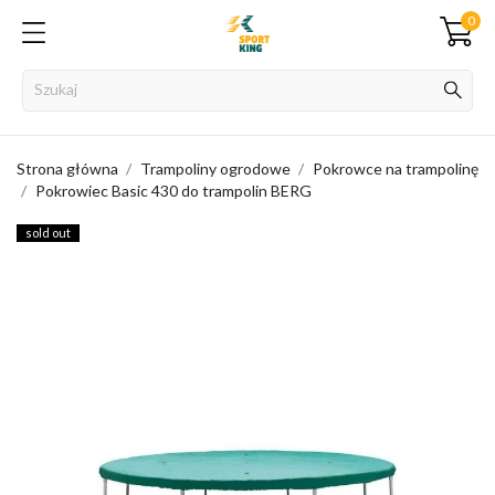
0
Strona główna
Trampoliny ogrodowe
Pokrowce na trampolinę
Pokrowiec Basic 430 do trampolin BERG
sold out