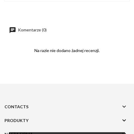
Komentarze (0)
Na razie nie dodano żadnej recenzji.

CONTACTS

PRODUKTY