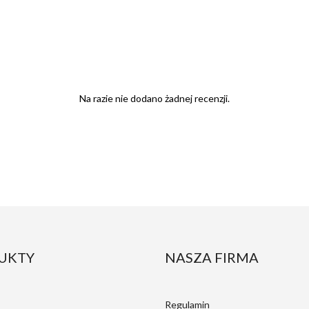
Na razie nie dodano żadnej recenzji.
UKTY
NASZA FIRMA
Regulamin