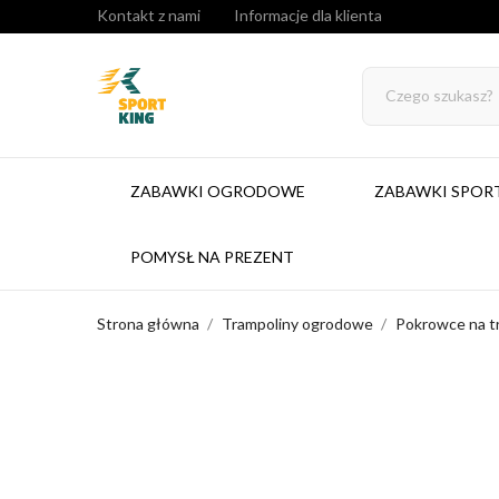
Kontakt z nami
Informacje dla klienta
ZABAWKI OGRODOWE
ZABAWKI SPO
POMYSŁ NA PREZENT
Strona główna
Trampoliny ogrodowe
Pokrowce na t