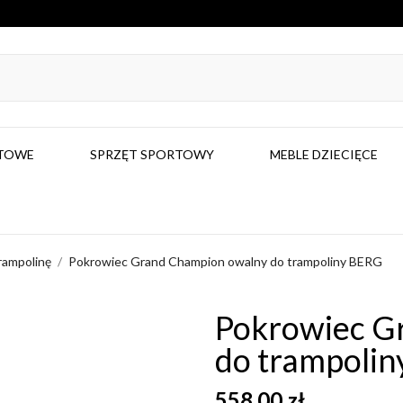
RTOWE
SPRZĘT SPORTOWY
MEBLE DZIECIĘCE
rampolinę
Pokrowiec Grand Champion owalny do trampoliny BERG
Pokrowiec G
do trampoli
558,00 zł