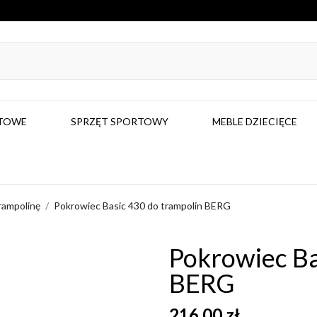
RTOWE
SPRZĘT SPORTOWY
MEBLE DZIECIĘCE
rampolinę
Pokrowiec Basic 430 do trampolin BERG
Pokrowiec Ba
BERG
216,00 zł