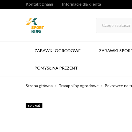
Kontakt z nami
Informacje dla klienta
ZABAWKI OGRODOWE
ZABAWKI SPO
POMYSŁ NA PREZENT
Strona główna
Trampoliny ogrodowe
Pokrowce na t
sold out