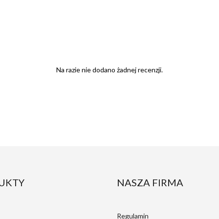
Na razie nie dodano żadnej recenzji.
UKTY
NASZA FIRMA
Regulamin