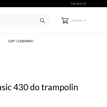
Zaloguj się
KOSZYK: 0
GRY I ZABAWKI
sic 430 do trampolin