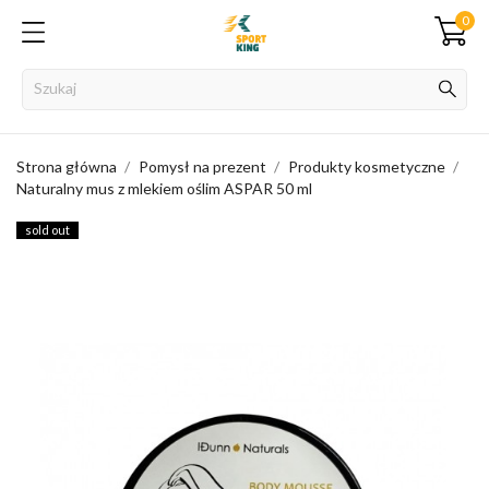
0
Strona główna
Pomysł na prezent
Produkty kosmetyczne
Naturalny mus z mlekiem oślim ASPAR 50 ml
sold out