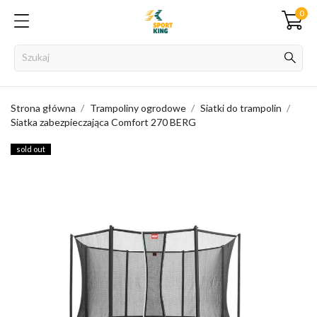
0
Strona główna
Trampoliny ogrodowe
Siatki do trampolin
Siatka zabezpieczająca Comfort 270 BERG
sold out