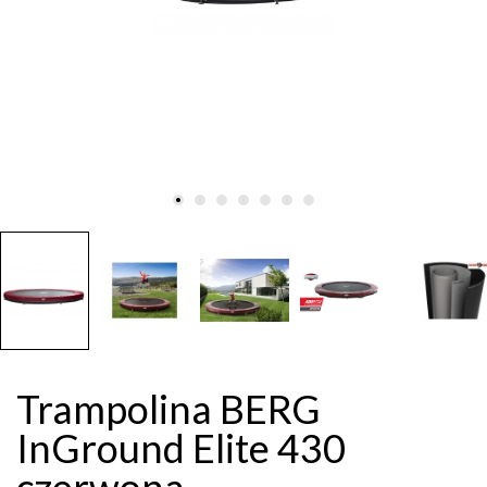
Trampolina BERG
InGround Elite 430
czerwona