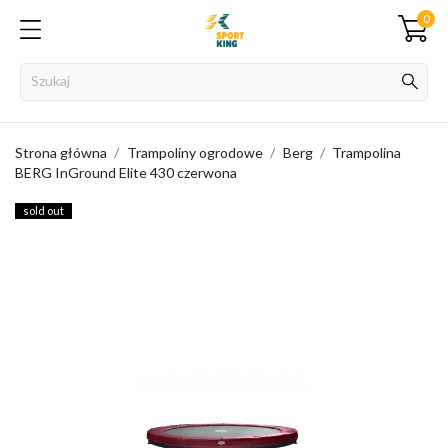
0
Strona główna
Trampoliny ogrodowe
Berg
Trampolina
BERG InGround Elite 430 czerwona
sold out