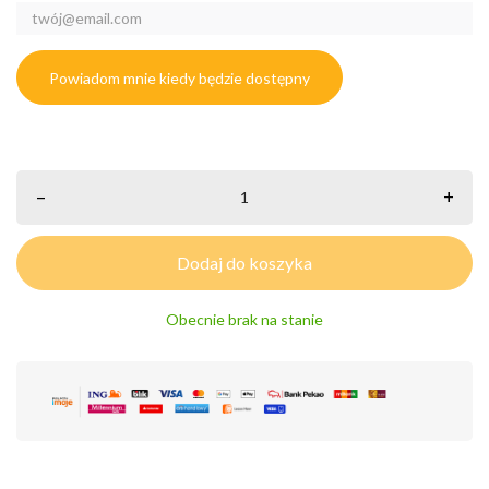
Powiadom mnie kiedy będzie dostępny
–
+
Dodaj do koszyka
Obecnie brak na stanie