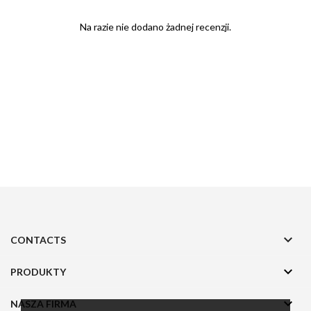
Na razie nie dodano żadnej recenzji.

CONTACTS

PRODUKTY

NASZA FIRMA