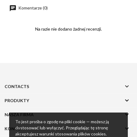
Komentarze (0)
Na razie nie dodano żadnej recenzji.

CONTACTS

PRODUKTY

NASZA FIRMA
To jest prośba o zgodę na pliki cookie — możesz ją
dostosować lub wyłączyć. Przeglądając tę stronę

KONTO
akceptujesz warunki stosowania plików cookies.