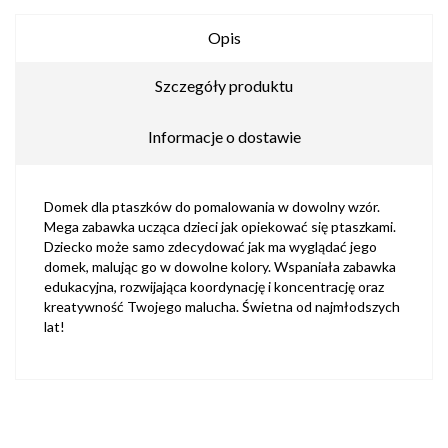
Opis
Szczegóły produktu
Informacje o dostawie
Domek dla ptaszków do pomalowania w dowolny wzór.
Mega zabawka ucząca dzieci jak opiekować się ptaszkami.
Dziecko może samo zdecydować jak ma wyglądać jego
domek, malując go w dowolne kolory. Wspaniała zabawka
edukacyjna, rozwijająca koordynację i koncentrację oraz
kreatywność Twojego malucha. Świetna od najmłodszych
lat!