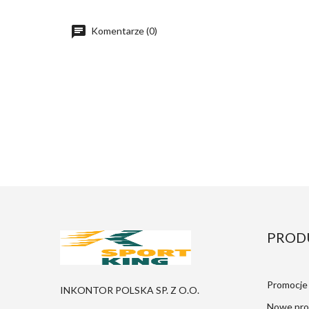
Komentarze (0)
PROD
Promocje
INKONTOR POLSKA SP. Z O.O.
Nowe pro