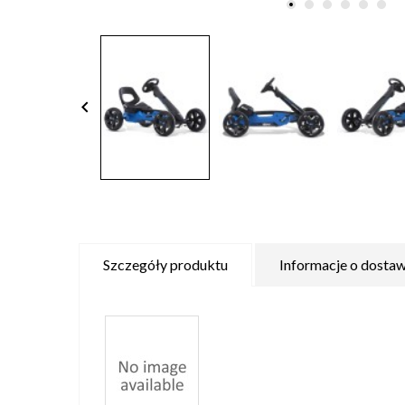
keyboard_arrow_left
Szczegóły produktu
Informacje o dostaw