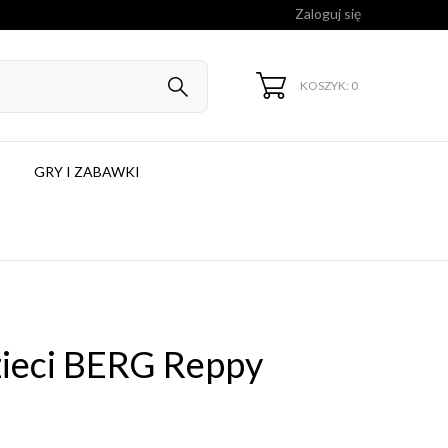
Zaloguj się
KOSZYK: 0
GRY I ZABAWKI
zieci BERG Reppy