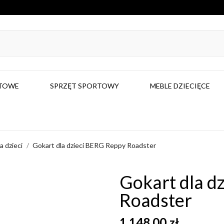
RTOWE
SPRZĘT SPORTOWY
MEBLE DZIECIĘCE
a dzieci
Gokart dla dzieci BERG Reppy Roadster
Gokart dla d
Roadster
1 148,00 zł