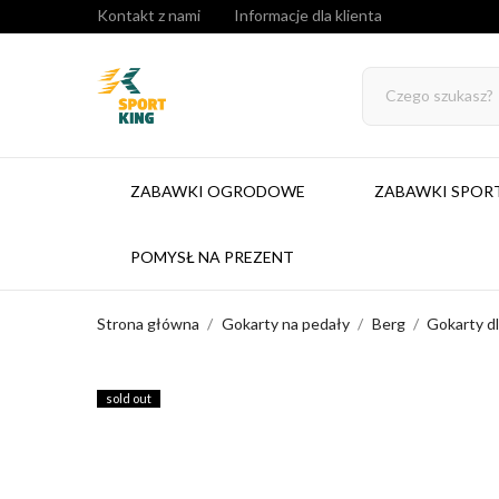
Kontakt z nami
Informacje dla klienta
ZABAWKI OGRODOWE
ZABAWKI SPO
POMYSŁ NA PREZENT
Strona główna
Gokarty na pedały
Berg
Gokarty dl
sold out