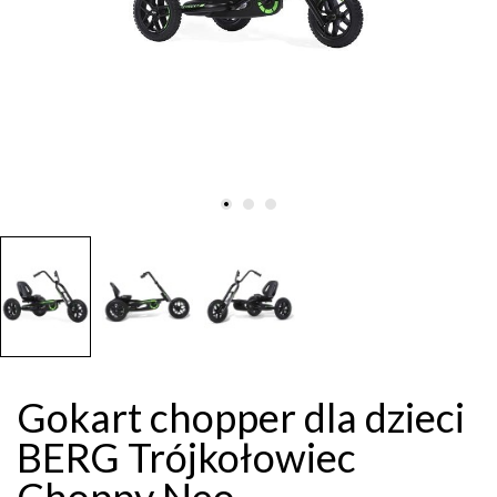
Gokart chopper dla dzieci
BERG Trójkołowiec
Choppy Neo