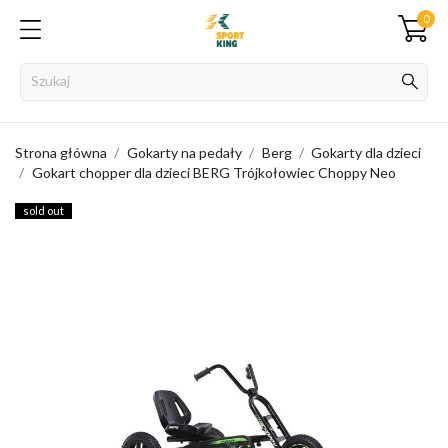
0
Strona główna
Gokarty na pedały
Berg
Gokarty dla dzieci
Gokart chopper dla dzieci BERG Trójkołowiec Choppy Neo
sold out