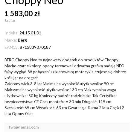
1 583,00 zł
Brutto
Indeks:
24.15.01.01
Marka:
Berg
EAN13:
8715839070187
BERG Choppy Neo to najnowszy dodatek do produktów Choppy.
Macho czarne kolory, opony terenowe i odważna grafika nadają NEO
fajny wygląd. W połączeniu z kierownicą motocykla czujesz się dobrze
królując na drogach.
Zalecany wiek 3-8 lat Minimalna wysokość użytkownika: 90 cm
Maksymalna wysokość użytkownika: 130 cm Maksymalna waga
użytkownika: 50 kg Konieczny nadzór rodzicielski: Tak Certyfikat
bezpieczeństwa: CE Czas montażu: ± 30 min Długość: 115 cm
Szerokość: 65 cm Wysokość: 63 cm Gwarancja: Rama 2 lata Części 2
lata Opony 0 lat