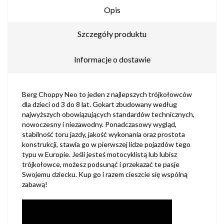
Opis
Szczegóły produktu
Informacje o dostawie
Berg Choppy Neo to jeden z najlepszych trójkołowców
dla dzieci od 3 do 8 lat. Gokart zbudowany według
najwyższych obowiązujących standardów technicznych,
nowoczesny i niezawodny. Ponadczasowy wygląd,
stabilność toru jazdy, jakość wykonania oraz prostota
konstrukcji, stawia go w pierwszej lidze pojazdów tego
typu w Europie. Jeśli jesteś motocyklistą lub lubisz
trójkołowce, możesz podsunąć i przekazać te pasje
Swojemu dziecku. Kup go i razem cieszcie się wspólną
zabawą!