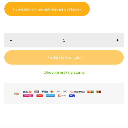
Powiadom mnie kiedy będzie dostępny
–
+
Dodaj do koszyka
Obecnie brak na stanie