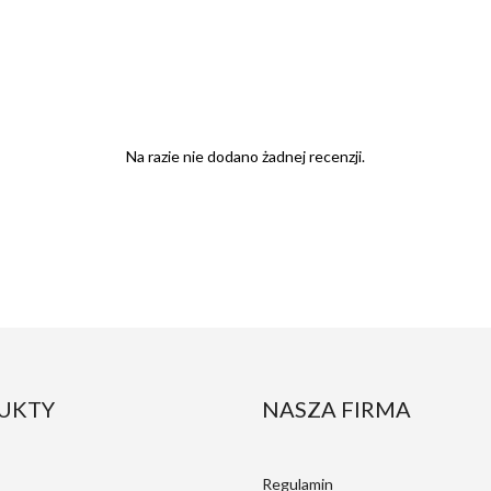
Na razie nie dodano żadnej recenzji.
UKTY
NASZA FIRMA
Regulamin