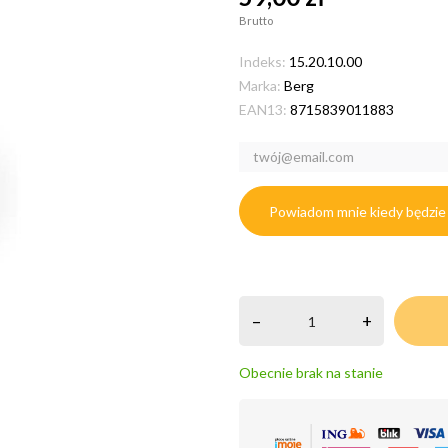
Brutto
Indeks:
15.20.10.00
Marka:
Berg
EAN13:
8715839011883
Powiadom mnie kiedy będzie
–
+
Obecnie brak na stanie