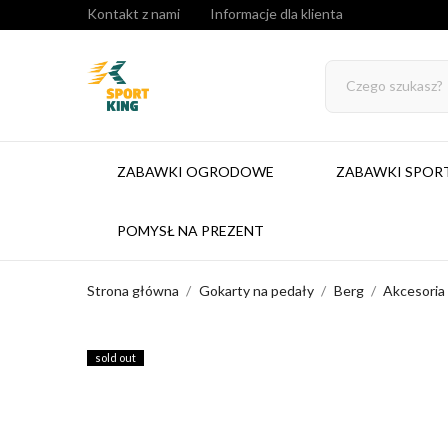
Kontakt z nami
Informacje dla klienta
ZABAWKI OGRODOWE
ZABAWKI SPO
POMYSŁ NA PREZENT
Strona główna
Gokarty na pedały
Berg
Akcesoria
sold out