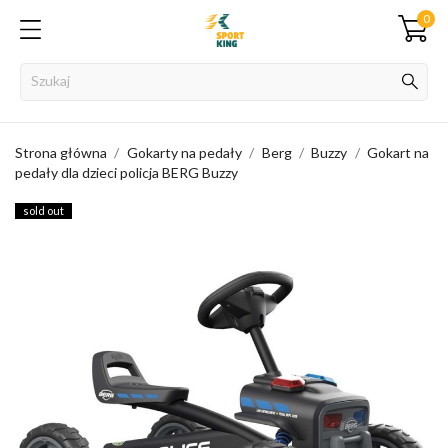
0
Strona główna
Gokarty na pedały
Berg
Buzzy
Gokart na
pedały dla dzieci policja BERG Buzzy
sold out