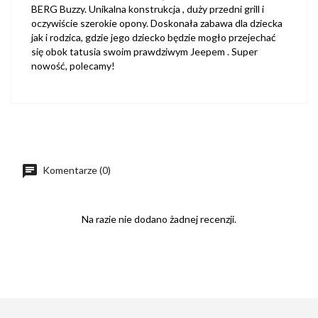
BERG Buzzy. Unikalna konstrukcja , duży przedni grill i
oczywiście szerokie opony. Doskonała zabawa dla dziecka
jak i rodzica, gdzie jego dziecko będzie mogło przejechać
się obok tatusia swoim prawdziwym Jeepem . Super
nowość, polecamy!
Komentarze (0)
Na razie nie dodano żadnej recenzji.