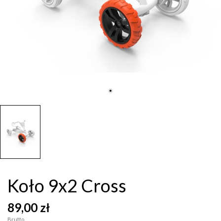
Koło 9x2 Cross
89,00 zł
Brutto