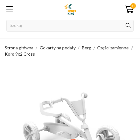
0
Strona główna
Gokarty na pedały
Berg
Części zamienne
Koło 9x2 Cross