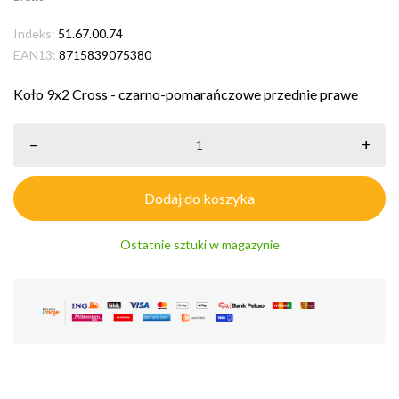
Indeks:
51.67.00.74
EAN13:
8715839075380
Koło 9x2 Cross - czarno-pomarańczowe przednie prawe
–
+
Dodaj do koszyka
Ostatnie sztuki w magazynie