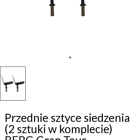
Przednie sztyce siedzenia
(2 sztuki w komplecie)
BERG Gran Tour