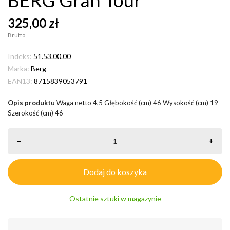
325,00 zł
Brutto
Indeks:
51.53.00.00
Marka:
Berg
EAN13:
8715839053791
Opis produktu
Waga netto 4,5 Głębokość (cm) 46 Wysokość (cm) 19
Szerokość (cm) 46
–
+
Dodaj do koszyka
Ostatnie sztuki w magazynie