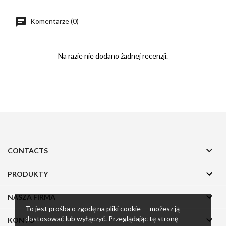
Komentarze (0)
Na razie nie dodano żadnej recenzji.

CONTACTS

PRODUKTY

NASZA FIRMA
To jest prośba o zgodę na pliki cookie — możesz ją
dostosować lub wyłączyć. Przeglądając tę stronę

KONTO