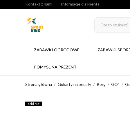
Kontakt z nami
Informacje dla klienta
ZABAWKI OGRODOWE
ZABAWKI SPO
POMYSŁ NA PREZENT
Strona główna
Gokarty na pedały
Berg
GO²
Go
sold out