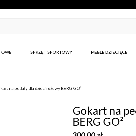
RTOWE
SPRZĘT SPORTOWY
MEBLE DZIECIĘCE
kart na pedały dla dzieci różowy BERG GO²
Gokart na pe
BERG GO²
300,00 zł