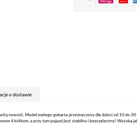
acje o dostawie
tą nowość. Model małego gokarta przeznaczony dla dzieci od 10 do 30 mi
owym 4 kółkom, a przy tym pojazd jest stabilny i bezszelestny! Wysoka ja