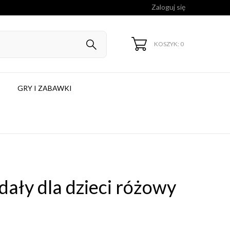
Zaloguj się
KOSZYK: 0
GRY I ZABAWKI
dały dla dzieci różowy