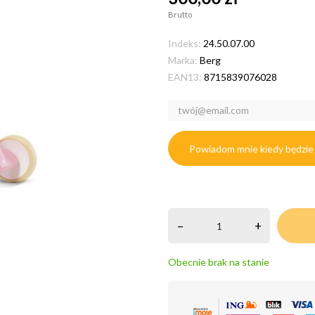
Brutto
Indeks:
24.50.07.00
Marka:
Berg
EAN13:
8715839076028
Powiadom mnie kiedy będzie
–
+
Obecnie brak na stanie