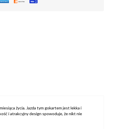
esiąca życia. Jazda tym gokartem jest lekka i
kość i atrakcyjny design spowoduje, że nikt nie