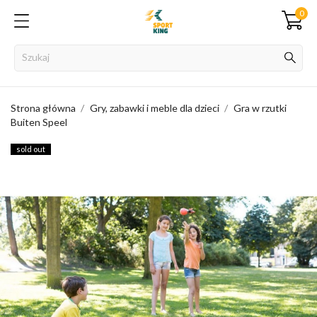
0
Strona główna
Gry, zabawki i meble dla dzieci
Gra w rzutki
Buiten Speel
sold out