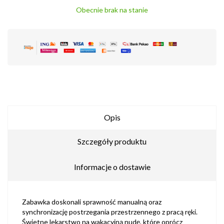
Obecnie brak na stanie
Opis
Szczegóły produktu
Informacje o dostawie
Zabawka doskonali sprawność manualną oraz
synchronizację postrzegania przestrzennego z pracą ręki.
Świetne lekarstwo na wakacyjną nudę, które oprócz