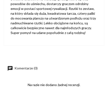
powodów do uśmiechu, dostarczy graczom odrobiny
emocji w postaci sportowej rywalizacji. Rzutki to zestaw,
na który składa się duża, kwadratowa tarcza, cztery paliki
do mocowania planszy na utwardzonym podłożu oraz trzy
nadmuchiwane rzutki. Lekko obciążone na końcu, są
całkowicie bezpieczne nawet dla najmłodszych graczy.
Super pomysł na udane popołudnie z całą rodziną!
Komentarze (0)
Na razie nie dodano żadnej recenzji.