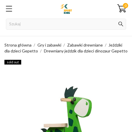
0
Strona główna
Gry i zabawki
Zabawki drewniane
Jeździki
dla dzieci Gepetto
Drewniany jeździk dla dzieci dinozaur Gepetto
sold out