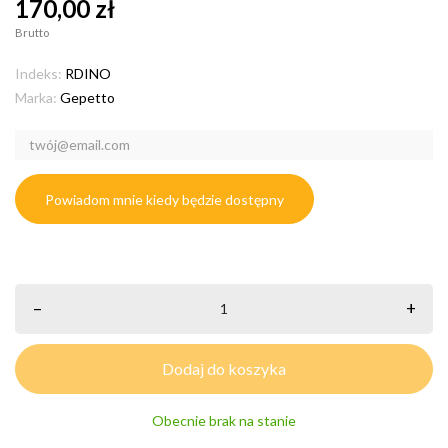
170,00 zł
Brutto
Indeks:
RDINO
Marka:
Gepetto
Powiadom mnie kiedy będzie dostępny
–
+
Dodaj do koszyka
Obecnie brak na stanie