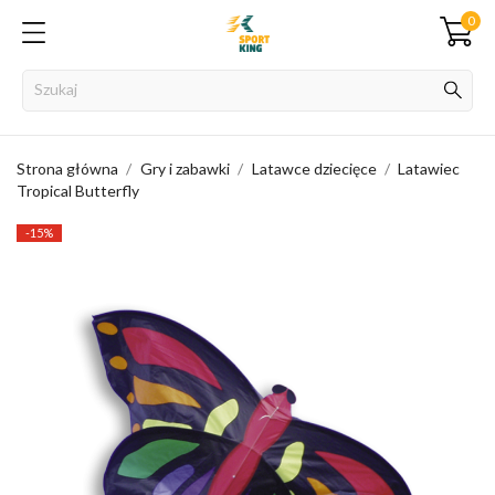
0
Strona główna
Gry i zabawki
Latawce dziecięce
Latawiec
Tropical Butterfly
-15%