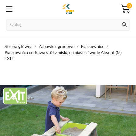
0
Strona główna
Zabawki ogrodowe
Piaskownice
Piaskownica cedrowa stół z miską na piasek i wodę Aksent (M)
EXIT