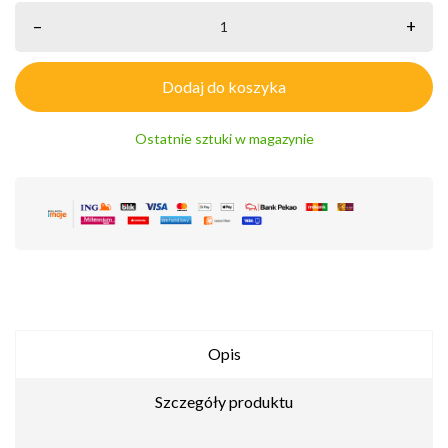
–
+
Dodaj do koszyka
Ostatnie sztuki w magazynie
Opis
Szczegóły produktu