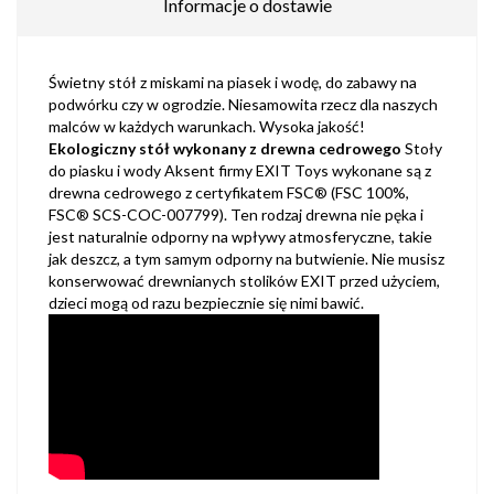
Informacje o dostawie
Świetny stół z miskami na piasek i wodę, do zabawy na
podwórku czy w ogrodzie. Niesamowita rzecz dla naszych
malców w każdych warunkach. Wysoka jakość!
Ekologiczny stół wykonany z drewna cedrowego
Stoły
do ​​piasku i wody Aksent firmy EXIT Toys wykonane są z
drewna cedrowego z certyfikatem FSC® (FSC 100%,
FSC® SCS-COC-007799). Ten rodzaj drewna nie pęka i
jest naturalnie odporny na wpływy atmosferyczne, takie
jak deszcz, a tym samym odporny na butwienie. Nie musisz
konserwować drewnianych stolików EXIT przed użyciem,
dzieci mogą od razu bezpiecznie się nimi bawić.