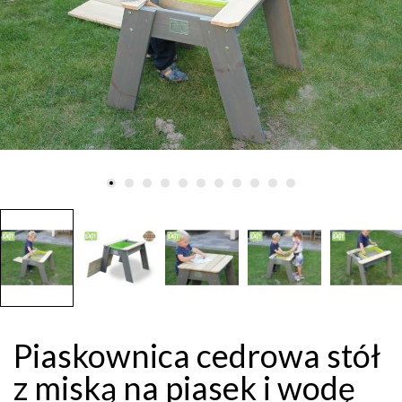
Piaskownica cedrowa stół
z miską na piasek i wodę