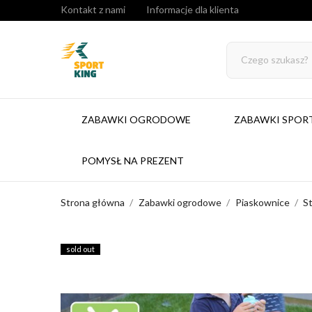
Kontakt z nami
Informacje dla klienta
ZABAWKI OGRODOWE
ZABAWKI SPO
POMYSŁ NA PREZENT
Strona główna
Zabawki ogrodowe
Piaskownice
St
sold out