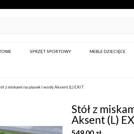
RTOWE
SPRZĘT SPORTOWY
MEBLE DZIECIĘCE
ół z miskami na piasek i wodę Aksent (L) EXIT
Stół z miskam
Aksent (L) E
549,00 zł