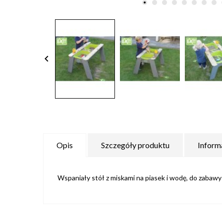
keyboard_arrow_left
Opis
Szczegóły produktu
Inform
Wspaniały stół z miskami na piasek i wodę, do zabawy