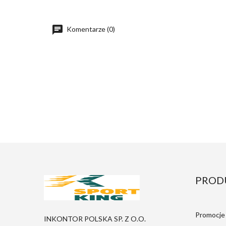
Komentarze (0)
PROD
Promocje
INKONTOR POLSKA SP. Z O.O.