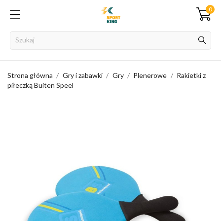
0
Strona główna
Gry i zabawki
Gry
Plenerowe
Rakietki z
piłeczką Buiten Speel